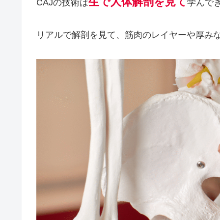
生で人体解剖を見て
CAJの技術は
学んで
リアルで解剖を見て、筋肉のレイヤーや厚み