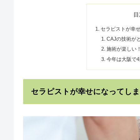
目
セラピストが幸
CAJの技術が
施術が楽しい
今年は大阪で
セラピストが幸せになってしま