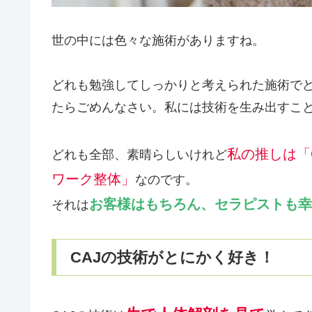
世の中には色々な施術がありますね。
どれも勉強してしっかりと考えられた施術で
たらごめんなさい。私には技術を生み出すこ
私の推しは「
どれも全部、素晴らしいけれど
ワーク整体」
なのです。
お客様はもちろん、セラピストも幸
それは
CAJの技術がとにかく好き！