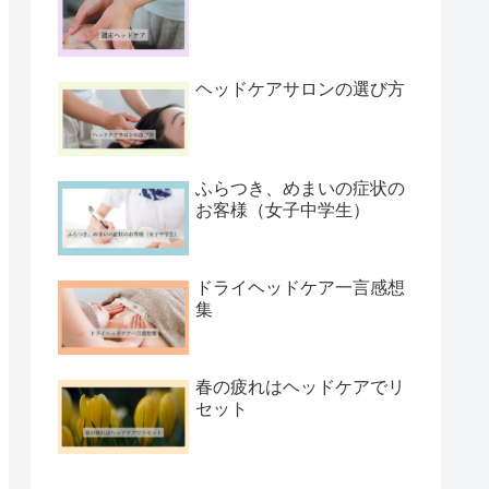
ヘッドケアサロンの選び方
ふらつき、めまいの症状の
お客様（女子中学生）
ドライヘッドケア一言感想
集
春の疲れはヘッドケアでリ
セット