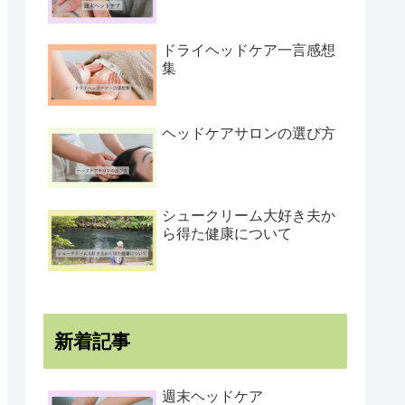
ドライヘッドケア一言感想
集
ヘッドケアサロンの選び方
シュークリーム大好き夫か
ら得た健康について
新着記事
週末ヘッドケア