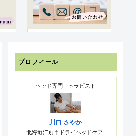
プロフィール
ヘッド専門 セラピスト
川口 さやか
北海道江別市ドライヘッドケア