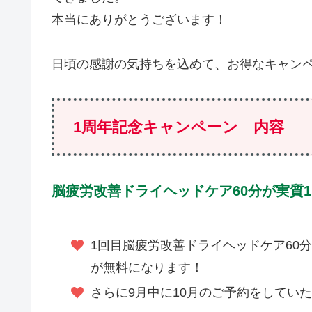
本当にありがとうございます！
日頃の感謝の気持ちを込めて、お得なキャン
1周年記念
キャンペーン 内容
脳疲労改善ドライヘッドケア60分が実質1回
1回目脳疲労改善ドライヘッドケア60分
が無料になります！
さらに9月中に10月のご予約をしてい