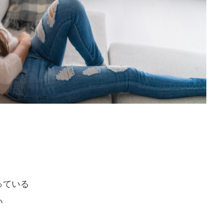
っている
い