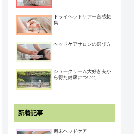
ドライヘッドケア一言感想
集
ヘッドケアサロンの選び方
シュークリーム大好き夫か
ら得た健康について
新着記事
週末ヘッドケア