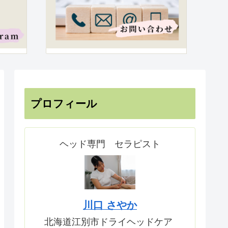
プロフィール
ヘッド専門 セラピスト
川口 さやか
北海道江別市ドライヘッドケア