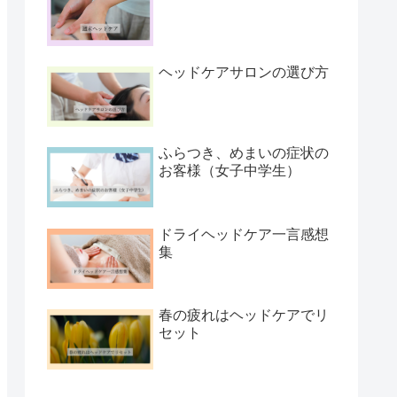
ヘッドケアサロンの選び方
ふらつき、めまいの症状の
お客様（女子中学生）
ドライヘッドケア一言感想
集
春の疲れはヘッドケアでリ
セット