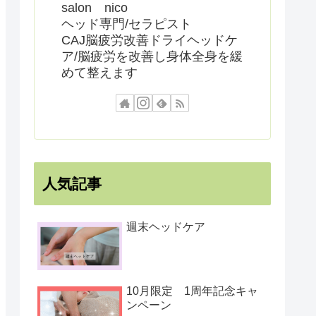
salon nico
ヘッド専門/セラピスト
CAJ脳疲労改善ドライヘッドケ
ア/脳疲労を改善し身体全身を緩
めて整えます
人気記事
週末ヘッドケア
10月限定 1周年記念キャ
ンペーン