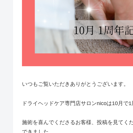
いつもご覧いただきありがとうございます。
ドライヘッドケア専門店サロンnicoは10月で
施術を喜んでくださるお客様、投稿を見てく
できました。