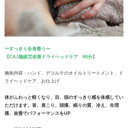
〜すっきり全身整う〜
【CAJ脳疲労改善ドライヘッドケア 60分】
施術内容：ハンド、デコルテのオイルトリートメント、ド
ライヘッドケア、お仕上げ
体がふわっと軽くなり、目、頭のすっきり感を体感してい
ただけます。首、肩こり、頭痛、眠りの質、冷え、生理
痛、改善でパフォーマンスをUP