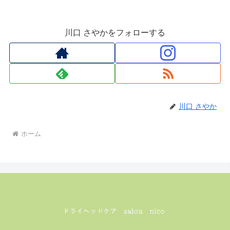
川口 さやかをフォローする
川口 さやか
ホーム