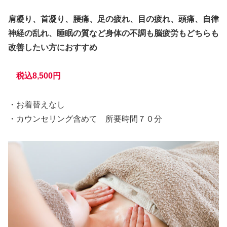
肩凝り、首凝り、腰痛、足の疲れ、目の疲れ、頭痛、自律
神経の乱れ、睡眠の質など身体の不調も脳疲労もどちらも
改善したい方におすすめ
税込8,500円
・お着替えなし
・カウンセリング含めて 所要時間７０分