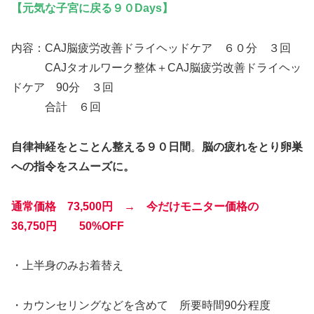
【元気な子宮に戻る９０Days】
内容：CAJ脳疲労改善ドライヘッドケア ６０分 ３回
CAJタオルワーク整体＋CAJ脳疲労改善ドライヘッ
ドケア 90分 ３回
合計 ６回
自律神経をとことん整える９０日間
。
脳の疲れをとり卵巣
への指令をスムーズに。
通常価格 73,500円 → 今だけモニター価格の
36,750円
50%OFF
・上半身のみお着替え
・カウンセリングなどを含めて 所要時間90分程度