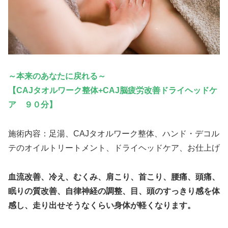
～本来のあなたに戻れる～
【CAJタオルワーク整体+CAJ脳疲労改善ドライヘッドケ
ア ９０分】
施術内容：足湯、CAJタオルワーク整体、ハンド・デコル
テのオイルトリートメント、ドライヘッドケア、お仕上げ
血流改善、冷え、むくみ、肩こり、首こり、腰痛、頭痛、
眠りの質改善、自律神経の調整、目、頭のすっきり感を体
感し、走り出せそうなくらい身体が軽くなります。