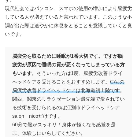
現代社会ではパソコン、スマホの使用の増加により脳疲労
している人が増えていると言われています。このような不
調が出た際は速やかに休息をとることを意識していくと良
いです。
脳疲労を取るために睡眠が1番大切です。ですが脳
疲労が原因で睡眠の質が悪くなってしまっている方
もいます
。そういった方は1度、脳疲労改善ドライ
ヘッドケアを受けることをおすすめします。
CAJの
脳疲労改善ドライヘッドケアは北海道初上陸です
。
関西、関東のリラクゼーション最先端で愛されてい
る技術を受けられるのは江別市ドライヘッドケア
salon nicoだけです。
60分で脳がスッキリ！身体が軽くなる感覚を是
非、体験しにいらしてください。