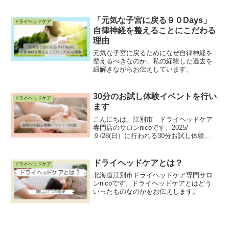
不調をリセットすることができた夫の話
を紹介しています。
「元気な子宮に戻る９０Days」
ドライヘッドケア
自律神経を整えることにこだわる
理由
元気な子宮に戻るためになぜ自律神経を
整えるべきなのか。私の経験した過去を
紐解きながらお伝えしています。
30分のお試し体験イベントを行い
ドライヘッドケア
ます
こんにちは。江別市 ドライヘッドケア
専門店のサロンnicoです。2025/
９/28(日）に行われる30分お試し体験イ
ベントについてお伝えします。30分体験
イベントについてなぜ体験イベントを行
うのか？お身体の不調に対して、このサ
ドライヘッドケアとは？
ドライヘッドケア
ロンで本当に自...
北海道江別市ドライヘッドケア専門サロ
ンnicoです。ドライヘッドケアとはどう
いったものなのかをお伝えします。