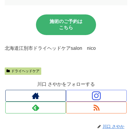
施術のご予約は
こちら
北海道江別市ドライヘッドケアsalon nico
ドライヘッドケア
川口 さやかをフォローする
川口 さやか