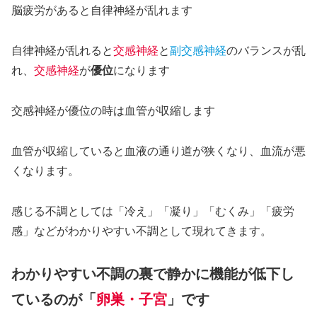
脳疲労があると自律神経が乱れます
自律神経が乱れると
交感神経
と
副交感神経
のバランスが乱
れ、
交感神経
が
優位
になります
交感神経が優位の時は血管が収縮します
血管が収縮していると血液の通り道が狭くなり、血流が悪
くなります。
感じる不調としては「冷え」「凝り」「むくみ」「疲労
感」などがわかりやすい不調として現れてきます。
わかりやすい不調の裏で静かに機能が低下し
ているのが「
卵巣・子宮
」です