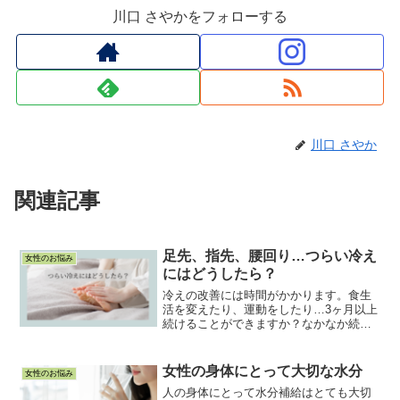
川口 さやかをフォローする
川口 さやか
関連記事
足先、指先、腰回り…つらい冷え
女性のお悩み
にはどうしたら？
冷えの改善には時間がかかります。食生
活を変えたり、運動をしたり…3ヶ月以上
続けることができますか？なかなか続け
られない、だけど改善したい！という方
は読んでください。
女性の身体にとって大切な水分
女性のお悩み
人の身体にとって水分補給はとても大切