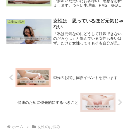
ご参加いただいたお客様のご感想をお伝
えします。つらい生理痛、PMS、妊活な
どでお悩みの方に読んでいただけると幸
いです。
女性は 思っているほど元気じゃ
女性のお悩み
ない
「私は元気なのにどうして妊娠できない
のだろう…」と悩んでいる女性も多いは
ず。だけど女性ってそもそも自分が思っ
ているよりも元気ではないよ？と言いた
い。なぜか。どのように意識して過ごし
たら良いのかを載せています。
30分のお試し体験イベントを行います
健康のために優先的にするべきこと
ホーム
女性のお悩み